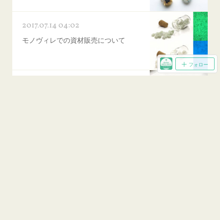
2017.07.14 04:02
モノヴィレでの資材販売について
フォロー
2017.07.09 02:11
モノヴィレ2016の様子と蓄光レジンの大
切なポイント
2017.07.08 01:33
ブース番号のお知らせ【サッポロモノヴ
ィレッジ】
2017.07.05 06:14
蓄光素材を上手に使うにはどうしたらい