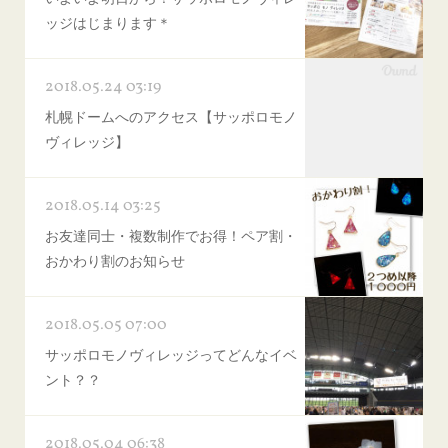
ッジはじまります＊
2018.05.24 03:19
札幌ドームへのアクセス【サッポロモノ
ヴィレッジ】
2018.05.14 03:25
お友達同士・複数制作でお得！ペア割・
おかわり割のお知らせ
2018.05.05 07:00
サッポロモノヴィレッジってどんなイベ
ント？？
2018.05.04 06:38