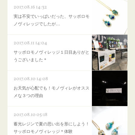
2017.08.16 14:32
実は不安でいっぱいだった、サッポロモ
ノヴィレッジでしたが…
2017.08.11 14:04
サッポロモノヴィレッジ１日目ありがと
うございました＊
2017.08.10 14:08
お天気が心配でも！モノヴィレがオスス
メな３つの理由
2017.08.10 05:18
蓄光レジンで夏の思い出を形にしよう！
サッポロモノヴィレッジ＊体験