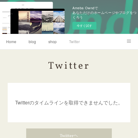
Ameba Owndで
あなただけのホームページやブログをつ
くろう
今すぐ試す
Home
blog
shop
Twitter
旧ブログ（アメブロ）
Twitter
Twitterのタイムラインを取得できませんでした。
Twitterヘ