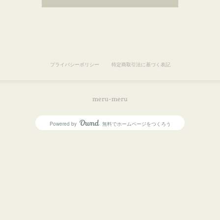
プライバシーポリシー
特定商取引法に基づく表記
meru-meru
Powered by
無料でホームページをつくろう
AmebaOwnd
フォロー